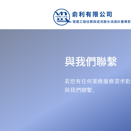
​與我們聯繫
若您有任何業務服務需求歡
與我們聯繫。