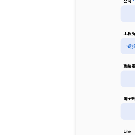
公司
工程
聯絡
電子
Line