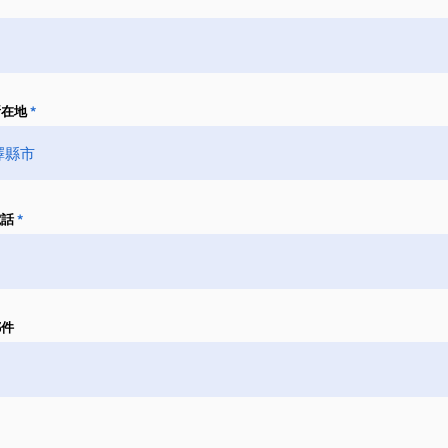
所在地
電話
郵件