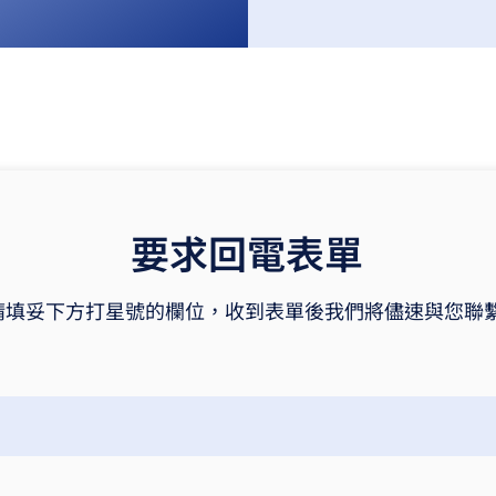
​要求回電表單
​請填妥下方打星號的欄位，收到表單後我們將儘速與您聯