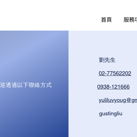
首頁
服務
劉先生
02-77562202
迎透過以下聯絡方式
0938-121666
yuliluvyoug@g
gustingliu